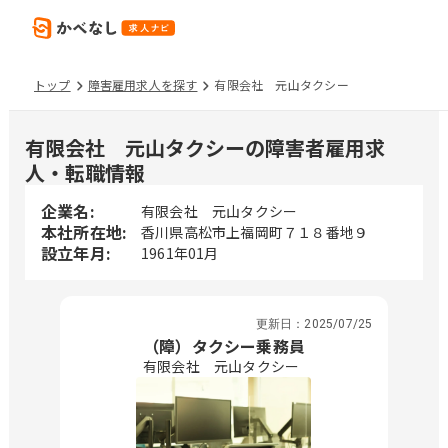
トップ
障害雇用求人を探す
有限会社 元山タクシー
有限会社 元山タクシーの障害者雇用求
人・転職情報
企業名:
有限会社 元山タクシー
本社所在地:
香川県高松市上福岡町７１８番地９
設立年月:
1961年01月
更新日：
2025/07/25
（障）タクシー乗務員
有限会社 元山タクシー