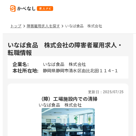
トップ
障害雇用求人を探す
いなば食品 株式会社
いなば食品 株式会社の障害者雇用求人・
転職情報
企業名:
いなば食品 株式会社
本社所在地:
静岡県静岡市清水区由比北田１１４−１
更新日：
2025/07/25
（障）工場施設内での清掃
いなば食品 株式会社