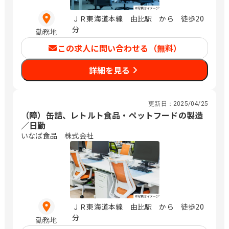
ＪＲ東海道本線 由比駅 から 徒歩20
分
勤務地
この求人に問い合わせる（無料）
詳細を見る
更新日：
2025/04/25
（障）缶詰、レトルト食品・ペットフードの製造
／日勤
いなば食品 株式会社
ＪＲ東海道本線 由比駅 から 徒歩20
分
勤務地