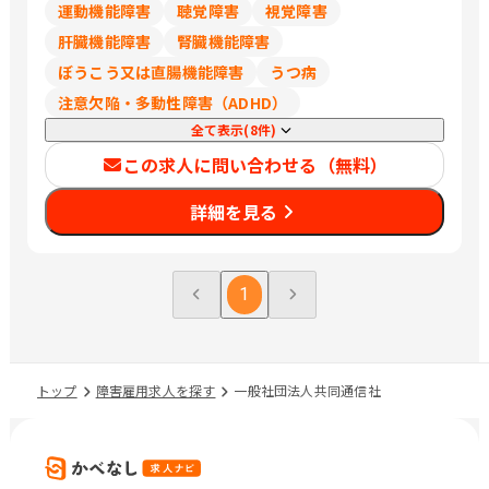
運動機能障害
聴覚障害
視覚障害
肝臓機能障害
腎臓機能障害
ぼうこう又は直腸機能障害
うつ病
注意欠陥・多動性障害（ADHD）
全て表示(8件)
この求人に問い合わせる（無料）
詳細を見る
1
トップ
障害雇用求人を探す
一般社団法人共同通信社