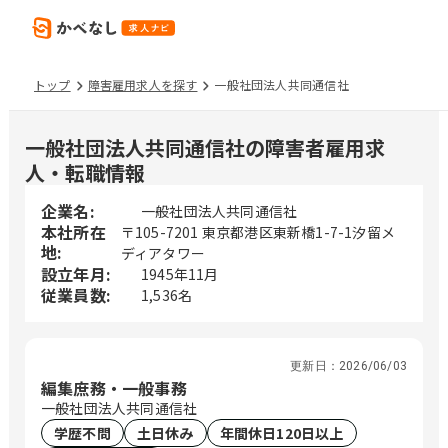
トップ
障害雇用求人を探す
一般社団法人共同通信社
一般社団法人共同通信社の障害者雇用求
人・転職情報
企業名:
一般社団法人共同通信社
本社所在
〒105-7201 東京都港区東新橋1-7-1汐留メ
地:
ディアタワー
設立年月:
1945年11月
従業員数:
1,536名
更新日：
2026/06/03
編集庶務・一般事務
一般社団法人共同通信社
学歴不問
土日休み
年間休日120日以上