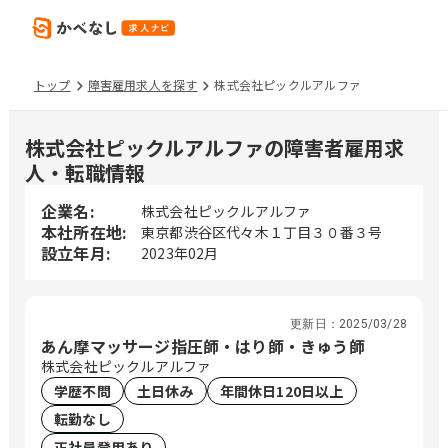
トップ
障害雇用求人を探す
株式会社ピックルアルファ
株式会社ピックルアルファの障害者雇用求
人・転職情報
企業名:
株式会社ピックルアルファ
本社所在地:
東京都渋谷区代々木１丁目３０番３号
設立年月:
2023年02月
更新日：
2025/03/28
あん摩マッサージ指圧師・はり師・きゅう師
株式会社ピックルアルファ
学歴不問
土日休み
年間休日120日以上
転勤なし
正社員登用あり