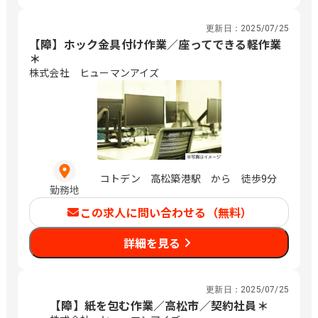
更新日：
2025/07/25
【障】ホック金具付け作業／座ってできる軽作業
＊
株式会社 ヒューマンアイズ
コトデン 高松築港駅 から 徒歩9分
勤務地
この求人に問い合わせる（無料）
詳細を見る
更新日：
2025/07/25
【障】紙を包む作業／高松市／契約社員＊