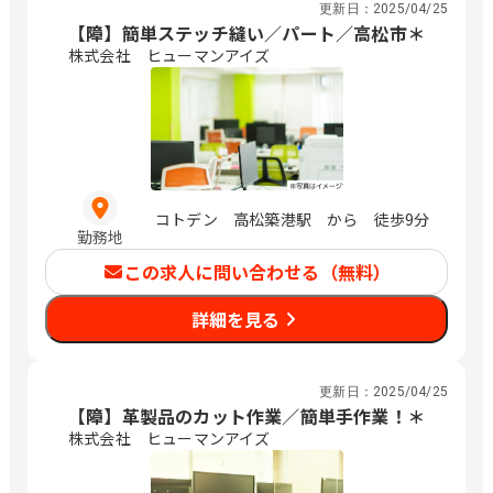
更新日：
2025/04/25
【障】簡単ステッチ縫い／パート／高松市＊
株式会社 ヒューマンアイズ
コトデン 高松築港駅 から 徒歩9分
勤務地
この求人に問い合わせる（無料）
詳細を見る
更新日：
2025/04/25
【障】革製品のカット作業／簡単手作業！＊
株式会社 ヒューマンアイズ