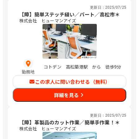
更新日：
2025/07/25
【障】簡単ステッチ縫い／パート／高松市＊
株式会社 ヒューマンアイズ
コトデン 高松築港駅 から 徒歩9分
勤務地
この求人に問い合わせる（無料）
詳細を見る
更新日：
2025/07/25
【障】革製品のカット作業／簡単手作業！＊
株式会社 ヒューマンアイズ