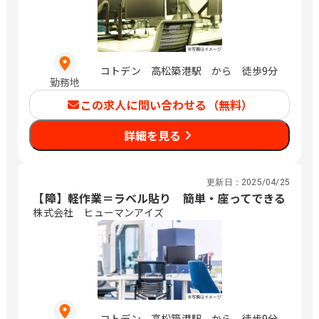
コトデン 高松築港駅 から 徒歩9分
勤務地
この求人に問い合わせる（無料）
詳細を見る
更新日：
2025/04/25
【障】軽作業＝ラベル貼り 簡単・座ってできる
株式会社 ヒューマンアイズ
コトデン 高松築港駅 から 徒歩9分