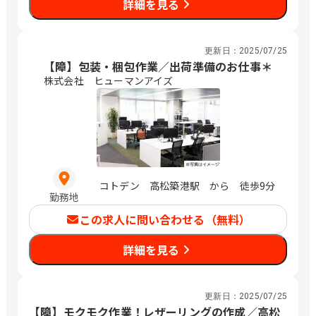
詳細を見る
更新日：
2025/07/25
【障】包装・梱包作業／出荷準備のお仕事＊
株式会社 ヒューマンアイズ
コトデン 高松築港駅 から 徒歩9分
勤務地
この求人に問い合わせる（無料）
詳細を見る
更新日：
2025/07/25
【障】モクモク作業！レザーリングの作成／高松