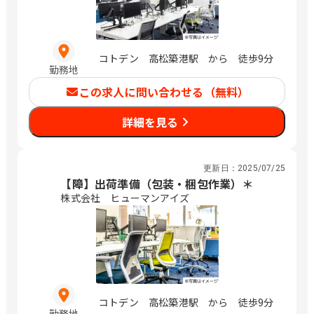
コトデン 高松築港駅 から 徒歩9分
勤務地
この求人に問い合わせる（無料）
詳細を見る
更新日：
2025/07/25
【障】出荷準備（包装・梱包作業）＊
株式会社 ヒューマンアイズ
コトデン 高松築港駅 から 徒歩9分
勤務地