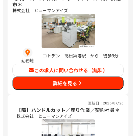
市＊
株式会社 ヒューマンアイズ
コトデン 高松築港駅 から 徒歩9分
勤務地
この求人に問い合わせる（無料）
詳細を見る
更新日：
2025/07/25
【障】ハンドルカット／座り作業／契約社員＊
株式会社 ヒューマンアイズ