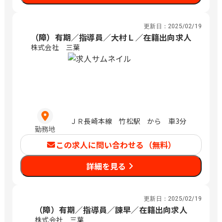
更新日：
2025/02/19
（障）有期／指導員／大村Ｌ／在籍出向求人
株式会社 三葉
ＪＲ長崎本線 竹松駅 から 車3分
勤務地
この求人に問い合わせる（無料）
詳細を見る
更新日：
2025/02/19
（障）有期／指導員／諫早／在籍出向求人
株式会社 三葉