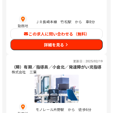
ＪＲ長崎本線 竹松駅 から 車8分
勤務地
この求人に問い合わせる（無料）
詳細を見る
更新日：
2025/02/19
（障）有期／指導員／小倉北／発達障がい児指導
株式会社 三葉
モノレール片野駅 から 徒歩6分