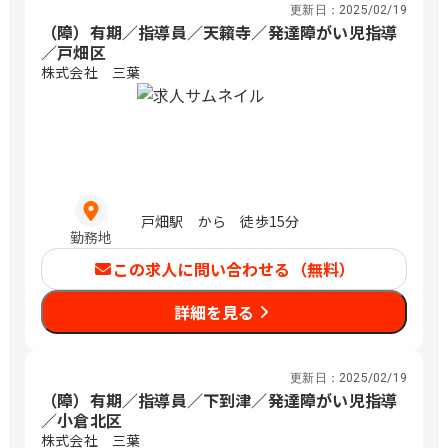
更新日：
2025/02/19
（障）有期／指導員／天籟寺／発達障がい児指導
／戸畑区
株式会社 三葉
戸畑駅 から 徒歩15分
勤務地
この求人に問い合わせる（無料）
詳細を見る
更新日：
2025/02/19
（障）有期／指導員／下到津／発達障がい児指導
／小倉北区
株式会社 三葉