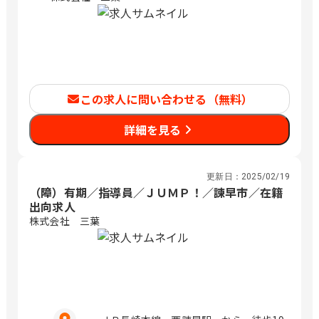
この求人に問い合わせる（無料）
詳細を見る
更新日：
2025/02/19
（障）有期／指導員／ＪＵＭＰ！／諫早市／在籍
出向求人
株式会社 三葉