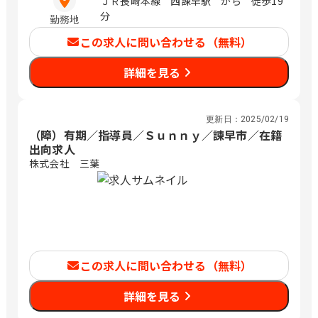
ＪＲ長崎本線 西諌早駅 から 徒歩19
分
勤務地
この求人に問い合わせる（無料）
詳細を見る
更新日：
2025/02/19
（障）有期／指導員／Ｓｕｎｎｙ／諫早市／在籍
出向求人
株式会社 三葉
この求人に問い合わせる（無料）
詳細を見る