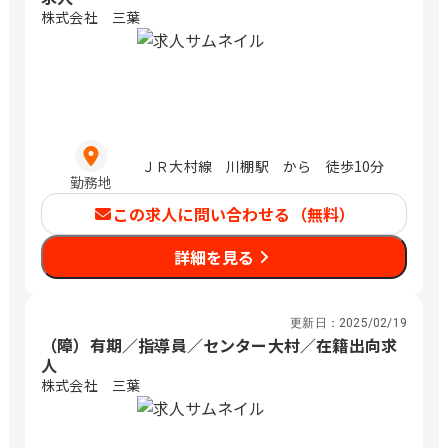
株式会社 三葉
ＪＲ大村線 川棚駅 から 徒歩10分
勤務地
この求人に問い合わせる（無料）
詳細を見る
更新日：
2025/02/19
（障）有期／指導員／センター大村／在籍出向求
人
株式会社 三葉