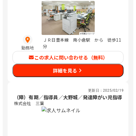
ＪＲ日豊本線 南小倉駅 から 徒歩11
分
勤務地
この求人に問い合わせる（無料）
詳細を見る
更新日：
2025/02/19
（障）有期／指導員／大野城／発達障がい児指導
株式会社 三葉