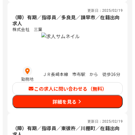
更新日：
2025/02/19
（障）有期／指導員／多良見／諫早市／在籍出向
求人
株式会社 三葉
ＪＲ長崎本線 市布駅 から 徒歩16分
勤務地
この求人に問い合わせる（無料）
詳細を見る
更新日：
2025/02/19
（障）有期／指導員／東彼杵／川棚町／在籍出向
求人