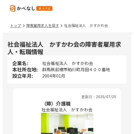
トップ
障害雇用求人を探す
社会福祉法人 かすかわ会
社会福祉法人 かすかわ会の障害者雇用求
人・転職情報
企業名:
社会福祉法人 かすかわ会
本社所在地:
群馬県前橋市粕川町月田４００番地
設立年月:
2004年01月
更新日：
2025/07/25
（障）介護職
社会福祉法人 かすかわ会