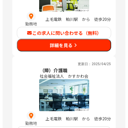
上毛電鉄 粕川駅 から 徒歩20分
勤務地
この求人に問い合わせる（無料）
詳細を見る
更新日：
2025/04/25
（障）介護職
社会福祉法人 かすかわ会
上毛電鉄 粕川駅 から 徒歩20分
勤務地