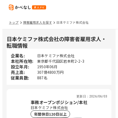
トップ
障害雇用求人を探す
日本ケミファ株式会社
日本ケミファ株式会社の障害者雇用求人・
転職情報
企業名:
日本ケミファ株式会社
本社所在地:
東京都千代田区岩本町2-2-3
設立年月:
1950年06月
売上高:
307億4800万円
従業員数:
887名
更新日：
2026/06/03
事務オープンポジション/本社
日本ケミファ株式会社
年間休日120日以上