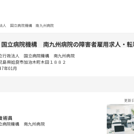
法人 国立病院機構 南九州病院
 国立病院機構 南九州病院の障害者雇用求人・転
立行政法人 国立病院機構 南九州病院
児島県姶良市加治木町木田１８８２
47年01月
更新
技術員
立病院機構 南九州病院