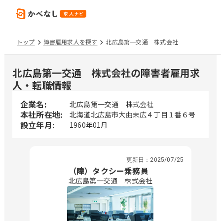
トップ
障害雇用求人を探す
北広島第一交通 株式会社
北広島第一交通 株式会社の障害者雇用求
人・転職情報
企業名:
北広島第一交通 株式会社
本社所在地:
北海道北広島市大曲末広４丁目１番６号
設立年月:
1960年01月
更新日：
2025/07/25
（障）タクシー乗務員
北広島第一交通 株式会社