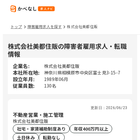
トップ
障害雇用求人を探す
株式会社美都住販
株式会社美都住販の障害者雇用求人・転職
情報
企業名:
株式会社美都住販
本社所在地:
神奈川県相模原市中央区富士見3-15-7
設立年月:
1989年06月
従業員数:
130名
更新日：
2026/06/23
不動産営業・施工管理
株式会社美都住販
社宅・家賃補助制度あり
年収400万円以上
土日休み
転勤なし