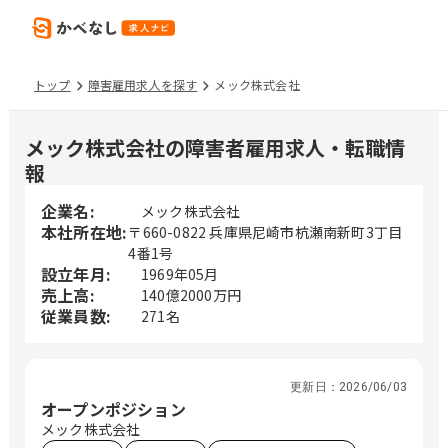
トップ
障害雇用求人を探す
メック株式会社
メック株式会社の障害者雇用求人・転職情
報
企業名:
メック株式会社
本社所在地:
〒660-0822 兵庫県尼崎市杭瀬南新町3丁目
4番1号
設立年月:
1969年05月
売上高:
140億2000万円
従業員数:
271名
更新日：
2026/06/03
オープンポジション
メック株式会社