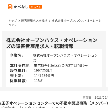
トップ
障害雇用求人を探す
株式会社オープンハウス・オペレーシ
ョンズ
株式会社オープンハウス・オペレーション
ズの障害者雇用求人・転職情報
企業名:
株式会社オープンハウス・オペレーション
ズ
本社所在地:
東京都千代田区丸の内2丁目7番2号
設立年月:
1997年09月
売上高:
1兆1484億円
従業員数:
115名
更新日：
2026/06/
八王子オペレーションセンターでの不動産関連事務（メンバー
株式会社オープンハウス・オペレーションズ