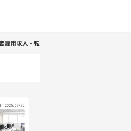
者雇用求人・転
日：
2025/07/25