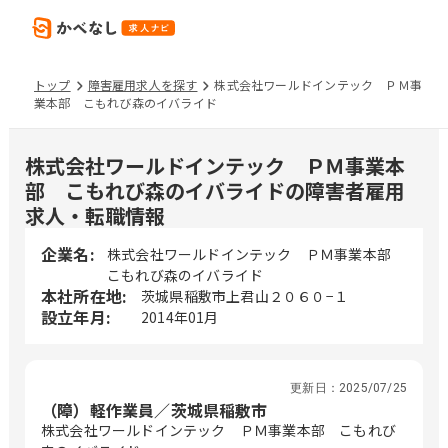
トップ
障害雇用求人を探す
株式会社ワールドインテック ＰＭ事
業本部 こもれび森のイバライド
株式会社ワールドインテック ＰＭ事業本
部 こもれび森のイバライドの障害者雇用
求人・転職情報
企業名:
株式会社ワールドインテック ＰＭ事業本部
こもれび森のイバライド
本社所在地:
茨城県稲敷市上君山２０６０−１
設立年月:
2014年01月
更新日：
2025/07/25
（障）軽作業員／茨城県稲敷市
株式会社ワールドインテック ＰＭ事業本部 こもれび