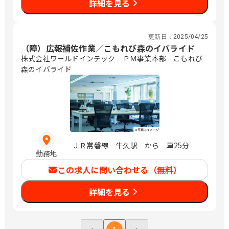
詳細を見る
更新日：
2025/04/25
（障）広報補佐作業／こもれび森のイバライド
株式会社ワールドインテック ＰＭ事業本部 こもれび
森のイバライド
ＪＲ常磐線 牛久駅 から 車25分
勤務地
この求人に問い合わせる（無料）
詳細を見る