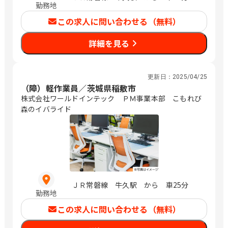
勤務地
この求人に問い合わせる（無料）
詳細を見る
更新日：
2025/04/25
（障）軽作業員／茨城県稲敷市
株式会社ワールドインテック ＰＭ事業本部 こもれび
森のイバライド
ＪＲ常磐線 牛久駅 から 車25分
勤務地
この求人に問い合わせる（無料）