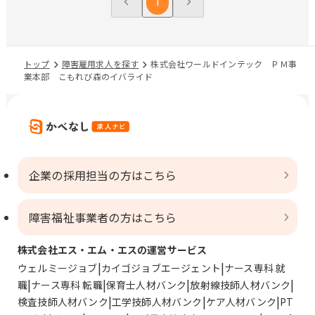
1
トップ
障害雇用求人を探す
株式会社ワールドインテック ＰＭ事
業本部 こもれび森のイバライド
企業の採用担当の方はこちら
障害福祉事業者の方はこちら
株式会社エス・エム・エスの運営サービス
ウェルミージョブ
カイゴジョブエージェント
ナース専科 就
職
ナース専科 転職
保育士人材バンク
放射線技師人材バンク
検査技師人材バンク
工学技師人材バンク
ケア人材バンク
PT