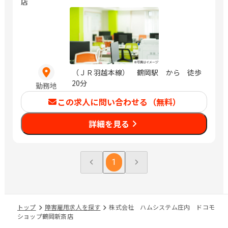
店
（ＪＲ羽越本線） 鶴岡駅 から 徒歩
20分
勤務地
この求人に問い合わせる（無料）
詳細を見る
1
トップ
障害雇用求人を探す
株式会社 ハムシステム庄内 ドコモ
ショップ鶴岡新斎店