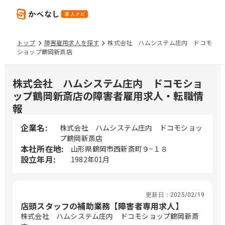
トップ
障害雇用求人を探す
株式会社 ハムシステム庄内 ドコモ
ショップ鶴岡新斎店
株式会社 ハムシステム庄内 ドコモショ
ップ鶴岡新斎店の障害者雇用求人・転職情
報
企業名:
株式会社 ハムシステム庄内 ドコモショッ
プ鶴岡新斎店
本社所在地:
山形県鶴岡市西新斎町９−１８
設立年月:
1982年01月
更新日：
2025/02/19
店頭スタッフの補助業務【障害者専用求人】
株式会社 ハムシステム庄内 ドコモショップ鶴岡新斎