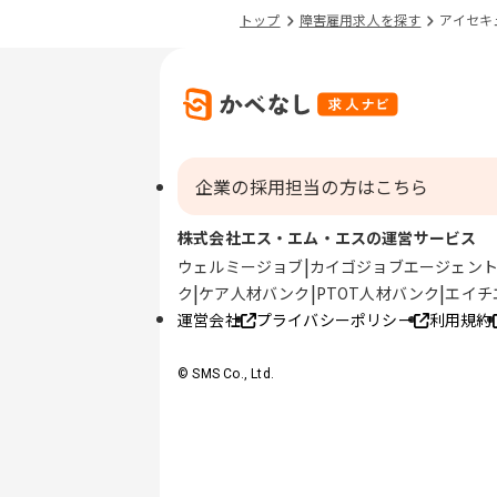
トップ
障害雇用求人を探す
アイセキ
企業の採用担当の方はこちら
株式会社エス・エム・エスの運営サービス
ウェルミージョブ
カイゴジョブエージェン
ク
ケア人材バンク
PTOT人材バンク
エイチ
運営会社
プライバシーポリシー
利用規約
© SMS Co., Ltd.