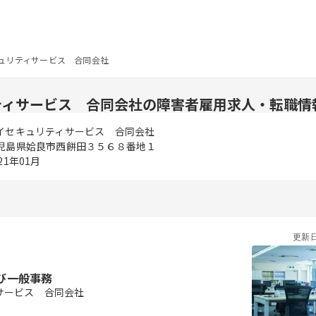
ュリティサービス 合同会社
ティサービス 合同会社の障害者雇用求人・転職情
イセキュリティサービス 合同会社
児島県姶良市西餅田３５６８番地１
21年01月
更新
び一般事務
サービス 合同会社