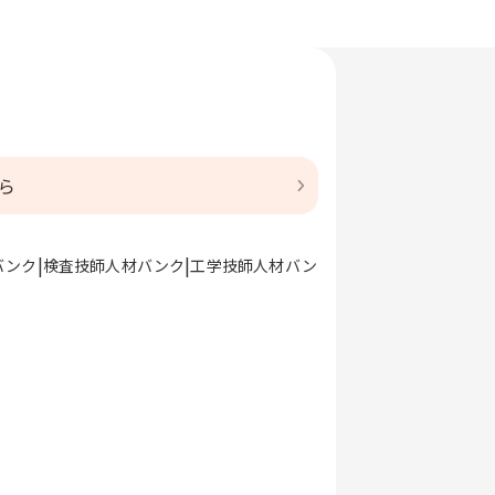
ら
バンク
検査技師人材バンク
工学技師人材バン