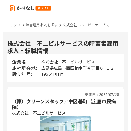
トップ
障害雇用求人を探す
株式会社 不二ビルサービス
株式会社 不二ビルサービスの障害者雇用
求人・転職情報
企業名:
株式会社 不二ビルサービス
本社所在地:
広島県広島市西区楠木町４丁目８−１２
設立年月:
1956年01月
更新日：
2025/07/25
（障）クリーンスタッフ／中区基町（広島市民病
院）
株式会社 不二ビルサービス