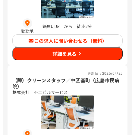
紙屋町駅 から 徒歩2分
勤務地
この求人に問い合わせる（無料）
詳細を見る
更新日：
2025/04/25
（障）クリーンスタッフ／中区基町（広島市民病
院）
株式会社 不二ビルサービス