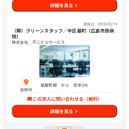
詳細を見る
更新日：
2025/02/19
（障）クリーンスタッフ／中区基町（広島市民病
院）
株式会社 不二ビルサービス
紙屋町駅 から 徒歩2分
勤務地
この求人に問い合わせる（無料）
詳細を見る