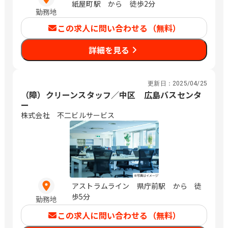
紙屋町駅 から 徒歩2分
勤務地
この求人に問い合わせる（無料）
詳細を見る
更新日：
2025/04/25
（障）クリーンスタッフ／中区 広島バスセンタ
ー
株式会社 不二ビルサービス
アストラムライン 県庁前駅 から 徒
歩5分
勤務地
この求人に問い合わせる（無料）