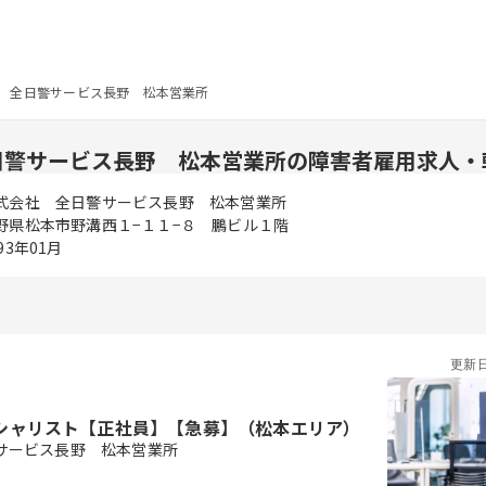
 全日警サービス長野 松本営業所
日警サービス長野 松本営業所の障害者雇用求人・
式会社 全日警サービス長野 松本営業所
野県松本市野溝西１−１１−８ 鵬ビル１階
93年01月
更新
シャリスト【正社員】【急募】（松本エリア）
サービス長野 松本営業所