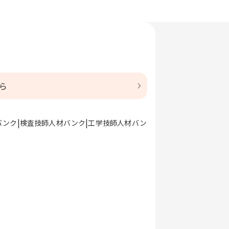
ら
バンク
検査技師人材バンク
工学技師人材バン