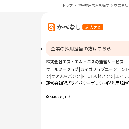
トップ
障害雇用求人を探す
株式会社
企業の採用担当の方はこちら
株式会社エス・エム・エスの運営サービス
ウェルミージョブ
カイゴジョブエージェン
ク
ケア人材バンク
PTOT人材バンク
エイチ
運営会社
プライバシーポリシー
利用規約
© SMS Co., Ltd.