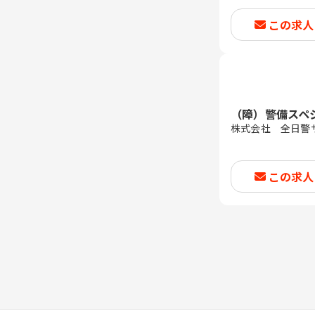
この求人
（障）警備スペ
株式会社 全日警
この求人