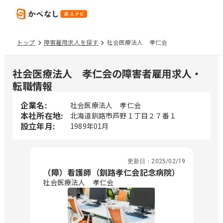
トップ
障害雇用求人を探す
社会医療法人 孝仁会
社会医療法人 孝仁会の障害者雇用求人・
転職情報
企業名:
社会医療法人 孝仁会
本社所在地:
北海道釧路市芦野１丁目２７番１
設立年月:
1989年01月
更新日：
2025/02/19
（障）看護師（釧路孝仁会記念病院）
社会医療法人 孝仁会