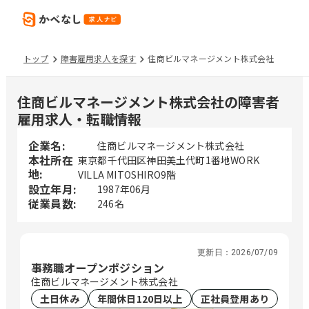
トップ
障害雇用求人を探す
住商ビルマネージメント株式会社
住商ビルマネージメント株式会社の障害者
雇用求人・転職情報
企業名:
住商ビルマネージメント株式会社
本社所在
東京都千代田区神田美土代町1番地WORK
地:
VILLA MITOSHIRO9階
設立年月:
1987年06月
従業員数:
246名
更新日：
2026/07/09
事務職オープンポジション
住商ビルマネージメント株式会社
土日休み
年間休日120日以上
正社員登用あり