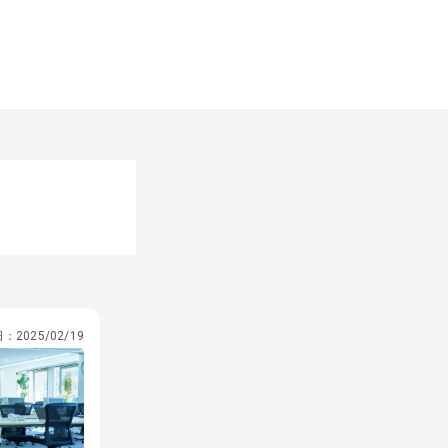
Ｆ
日：
2025/02/19