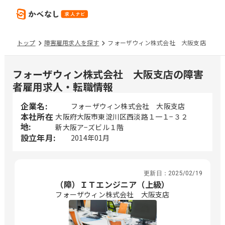
トップ
障害雇用求人を探す
フォーザウィン株式会社 大阪支店
フォーザウィン株式会社 大阪支店の障害
者雇用求人・転職情報
企業名:
フォーザウィン株式会社 大阪支店
本社所在
大阪府大阪市東淀川区西淡路１一１−３２
地:
新大阪ア−ズビル１階
設立年月:
2014年01月
更新日：
2025/02/19
（障）ＩＴエンジニア（上級）
フォーザウィン株式会社 大阪支店