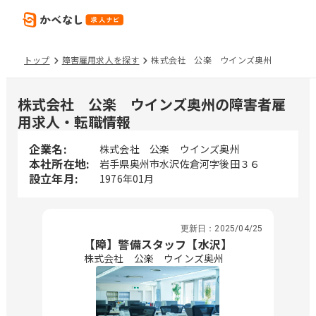
トップ
障害雇用求人を探す
株式会社 公楽 ウインズ奥州
株式会社 公楽 ウインズ奥州の障害者雇
用求人・転職情報
企業名:
株式会社 公楽 ウインズ奥州
本社所在地:
岩手県奥州市水沢佐倉河字後田３６
設立年月:
1976年01月
更新日：
2025/04/25
【障】警備スタッフ【水沢】
株式会社 公楽 ウインズ奥州