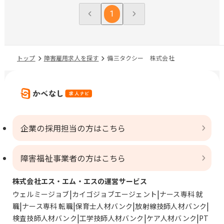
1
トップ
障害雇用求人を探す
備三タクシー 株式会社
企業の採用担当の方はこちら
障害福祉事業者の方はこちら
株式会社エス・エム・エスの運営サービス
ウェルミージョブ
カイゴジョブエージェント
ナース専科 就
職
ナース専科 転職
保育士人材バンク
放射線技師人材バンク
検査技師人材バンク
工学技師人材バンク
ケア人材バンク
PT