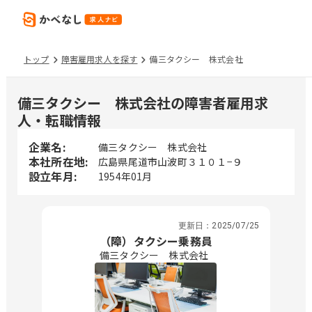
トップ
障害雇用求人を探す
備三タクシー 株式会社
備三タクシー 株式会社の障害者雇用求
人・転職情報
企業名:
備三タクシー 株式会社
本社所在地:
広島県尾道市山波町３１０１−９
設立年月:
1954年01月
更新日：
2025/07/25
（障）タクシー乗務員
備三タクシー 株式会社