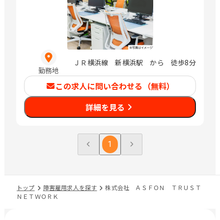
ＪＲ横浜線 新横浜駅 から 徒歩8分
勤務地
この求人に問い合わせる（無料）
詳細を見る
1
トップ
障害雇用求人を探す
株式会社 ＡＳＦＯＮ ＴＲＵＳＴ
ＮＥＴＷＯＲＫ