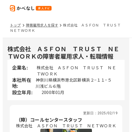
トップ
障害雇用求人を探す
株式会社 ＡＳＦＯＮ ＴＲＵＳＴ
ＮＥＴＷＯＲＫ
株式会社 ＡＳＦＯＮ ＴＲＵＳＴ ＮＥ
ＴＷＯＲＫの障害者雇用求人・転職情報
企業名:
株式会社 ＡＳＦＯＮ ＴＲＵＳＴ ＮＥ
ＴＷＯＲＫ
本社所在
神奈川県横浜市港北区新横浜２−１１−５
地:
川浅ビル６階
設立年月:
2000年01月
更新日：
2025/02/19
（障）コールセンタースタッフ
株式会社 ＡＳＦＯＮ ＴＲＵＳＴ ＮＥＴＷＯＲＫ