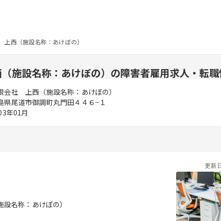
 上西（施設名称：あけぼの）
西（施設名称：あけぼの）の障害者雇用求人・転職
限会社 上西（施設名称：あけぼの）
島県尾道市御調町丸門田４４６−１
03年01月
更新
施設名称：あけぼの）