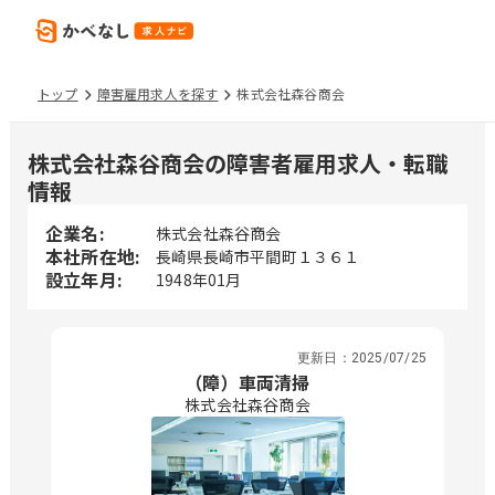
トップ
障害雇用求人を探す
株式会社森谷商会
株式会社森谷商会の障害者雇用求人・転職
情報
企業名:
株式会社森谷商会
本社所在地:
長崎県長崎市平間町１３６１
設立年月:
1948年01月
更新日：
2025/07/25
（障）車両清掃
株式会社森谷商会