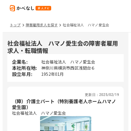
トップ
障害雇用求人を探す
社会福祉法人 ハマノ愛生会
社会福祉法人 ハマノ愛生会の障害者雇用
求人・転職情報
企業名:
社会福祉法人 ハマノ愛生会
本社所在地:
神奈川県横浜市西区浅間台６
設立年月:
1952年01月
更新日：
2025/02/19
（障）介護士パート（特別養護老人ホームハマノ
愛生園）
社会福祉法人 ハマノ愛生会