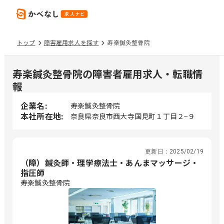
トップ
障害雇用求人を探す
寿楽鍼灸整骨院
寿楽鍼灸整骨院の障害者雇用求人・転職情
報
企業名:
寿楽鍼灸整骨院
本社所在地:
奈良県奈良市西大寺国見町１丁目２−９
更新日：
2025/02/19
（障）鍼灸師・理学療法士・あんまマッサージ・
指圧師
寿楽鍼灸整骨院