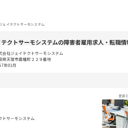
ジェイテクトサーモシステム
イテクトサーモシステムの障害者雇用求人・転職情
式会社ジェイテクトサーモシステム
良県天理市嘉幡町２２９番地
67年01月
更新
クトサーモシステム