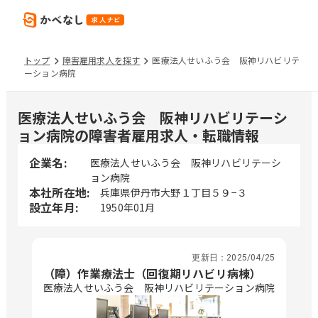
トップ
障害雇用求人を探す
医療法人せいふう会 阪神リハビリテ
ーション病院
医療法人せいふう会 阪神リハビリテーシ
ョン病院の障害者雇用求人・転職情報
企業名:
医療法人せいふう会 阪神リハビリテーシ
ョン病院
本社所在地:
兵庫県伊丹市大野１丁目５９−３
設立年月:
1950年01月
更新日：
2025/04/25
（障）作業療法士（回復期リハビリ病棟）
医療法人せいふう会 阪神リハビリテーション病院