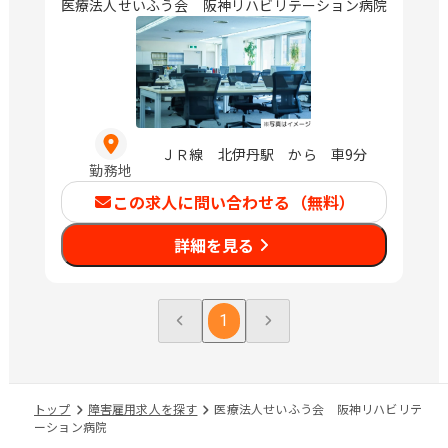
医療法人せいふう会 阪神リハビリテーション病院
ＪＲ線 北伊丹駅 から 車9分
勤務地
この求人に問い合わせる（無料）
詳細を見る
1
トップ
障害雇用求人を探す
医療法人せいふう会 阪神リハビリテ
ーション病院