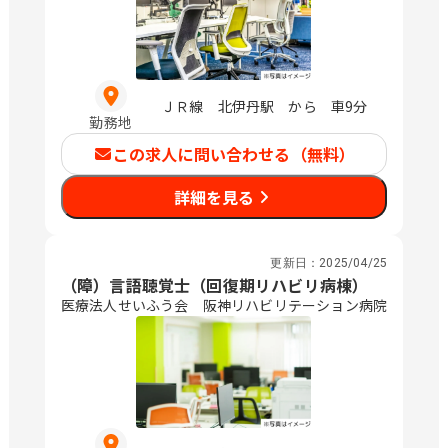
ＪＲ線 北伊丹駅 から 車9分
勤務地
この求人に問い合わせる（無料）
詳細を見る
更新日：
2025/04/25
（障）言語聴覚士（回復期リハビリ病棟）
医療法人せいふう会 阪神リハビリテーション病院