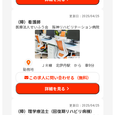
更新日：
2025/04/25
（障）看護師
医療法人せいふう会 阪神リハビリテーション病院
ＪＲ線 北伊丹駅 から 車9分
勤務地
この求人に問い合わせる（無料）
詳細を見る
更新日：
2025/04/25
（障）理学療法士（回復期リハビリ病棟）