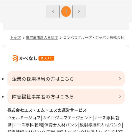
1
トップ
障害雇用求人を探す
コンパスグループ・ジャパン株式会社
企業の採用担当の方はこちら
障害福祉事業者の方はこちら
株式会社エス・エム・エスの運営サービス
ウェルミージョブ
カイゴジョブエージェント
ナース専科 就
職
ナース専科 転職
保育士人材バンク
放射線技師人材バンク
検査技師人材バンク
工学技師人材バンク
ケア人材バンク
PT