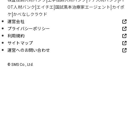
OT人材バンク
エイチエ
国試黒本治療家エージェント
カイポ
ケ
かべなしクラウド
運営会社
プライバシーポリシー
利用規約
サイトマップ
運営へのお問い合わせ
© SMS Co., Ltd.