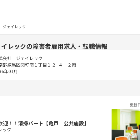
 ジェイレック
ェイレックの障害者雇用求人・転職情報
式会社 ジェイレック
京都練馬区関町南１丁目１２−４ ２階
86年01月
更新
歓迎！！清掃パート【亀戸 公共施設】
レック