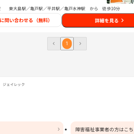
駅
東大島駅／亀戸駅／平井駅／亀戸水神駅 から 徒歩10分
に問い合わせる（無料）
詳細を見る
1
 ジェイレック
障害福祉事業者の方はこち