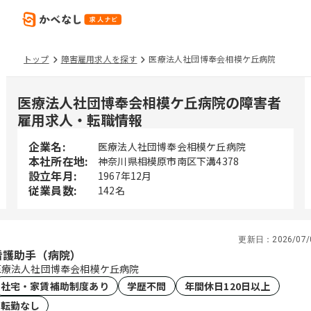
トップ
障害雇用求人を探す
医療法人社団博奉会相模ケ丘病院
医療法人社団博奉会相模ケ丘病院の障害者
雇用求人・転職情報
企業名:
医療法人社団博奉会相模ケ丘病院
本社所在地:
神奈川県相模原市南区下溝4378
設立年月:
1967年12月
従業員数:
142名
更新日：
2026/07/
看護助手（病院）
医療法人社団博奉会相模ケ丘病院
社宅・家賃補助制度あり
学歴不問
年間休日120日以上
転勤なし