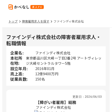
トップ
障害雇用求人を探す
ファインディ株式会社
ファインディ株式会社の障害者雇用求人・
転職情報
企業名:
ファインディ株式会社
本社所
東京都品川区大崎一丁目2番2号 アートヴィレッ
在地:
ジ大崎セントラルタワー5階
設立年月:
2016年01月
売上高:
12億9400万円
従業員数:
150名
更新日：
2026/06/03
【障がい者雇用】総務
ファインディ株式会社