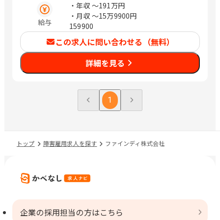
・年収
〜191万円
・月収
〜15万9900円
給与
159900
この求人に問い合わせる（無料）
詳細を見る
1
トップ
障害雇用求人を探す
ファインディ株式会社
企業の採用担当の方はこちら