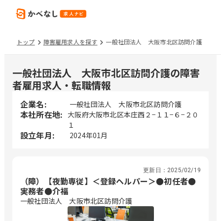
トップ
障害雇用求人を探す
一般社団法人 大阪市北区訪問介護
一般社団法人 大阪市北区訪問介護の障害
者雇用求人・転職情報
企業名:
一般社団法人 大阪市北区訪問介護
本社所在地:
大阪府大阪市北区本庄西２−１１−６−２０
１
設立年月:
2024年01月
更新日：
2025/02/19
（障）【夜勤専従】＜登録ヘルパー＞●初任者●
実務者●介福
一般社団法人 大阪市北区訪問介護