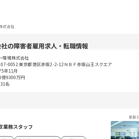
株式会社
会社の障害者雇用求人・転職情報
一環境株式会社
107-0052 東京都港区赤坂2-2-12ＮＢＦ赤坂山王スクエア
75年11月
0億9300万円
631名
更新
収業務スタッフ