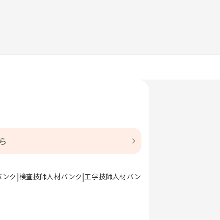
ら
バンク
検査技師人材バンク
工学技師人材バン