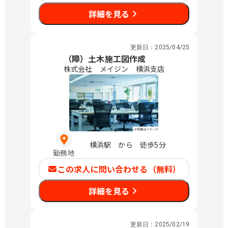
詳細を見る
更新日：
2025/04/25
（障）土木施工図作成
株式会社 メイジン 横浜支店
横浜駅 から 徒歩5分
勤務地
この求人に問い合わせる（無料）
詳細を見る
更新日：
2025/02/19