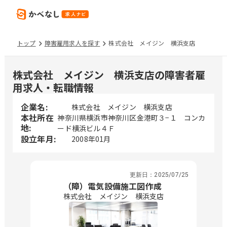
トップ
障害雇用求人を探す
株式会社 メイジン 横浜支店
株式会社 メイジン 横浜支店の障害者雇
用求人・転職情報
企業名:
株式会社 メイジン 横浜支店
本社所在
神奈川県横浜市神奈川区金港町３−１ コンカ
地:
ード横浜ビル４Ｆ
設立年月:
2008年01月
更新日：
2025/07/25
（障）電気設備施工図作成
株式会社 メイジン 横浜支店