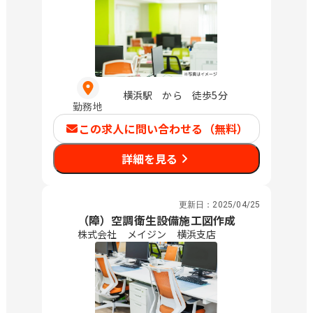
横浜駅 から 徒歩5分
勤務地
この求人に問い合わせる（無料）
詳細を見る
更新日：
2025/04/25
（障）空調衛生設備施工図作成
株式会社 メイジン 横浜支店