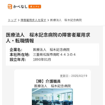
トップ
障害雇用求人を探す
医療法人 桜木記念病院
医療法人 桜木記念病院の障害者雇用求
人・転職情報
企業名:
医療法人 桜木記念病院
本社所在地:
三重県松阪市南町４４３の４
設立年月:
1890年01月
更新日：
2025/02/19
【障】介護職員
医療法人 桜木記念病院