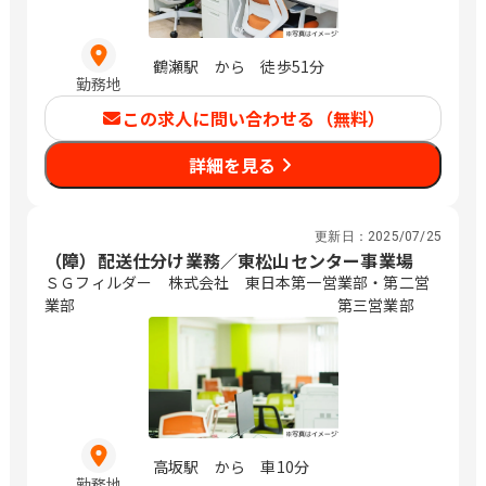
鶴瀬駅 から 徒歩51分
勤務地
この求人に問い合わせる（無料）
詳細を見る
更新日：
2025/07/25
（障）配送仕分け業務／東松山センター事業場
ＳＧフィルダー 株式会社 東日本第一営業部・第二営
業部 第三営業部
高坂駅 から 車10分
勤務地