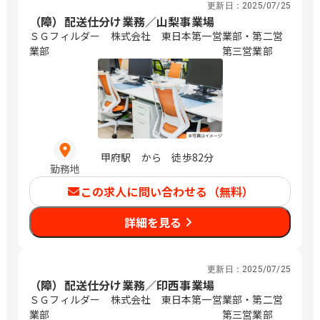
更新日：
2025/07/25
（障）配送仕分け業務／山梨事業場
ＳＧフィルダー 株式会社 東日本第一営業部・第二営
業部 第三営業部
甲府駅 から 徒歩82分
勤務地
この求人に問い合わせる（無料）
詳細を見る
更新日：
2025/07/25
（障）配送仕分け業務／印西事業場
ＳＧフィルダー 株式会社 東日本第一営業部・第二営
業部 第三営業部