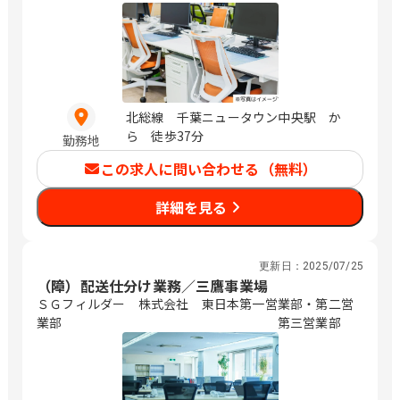
北総線 千葉ニュータウン中央駅 か
ら 徒歩37分
勤務地
この求人に問い合わせる（無料）
詳細を見る
更新日：
2025/07/25
（障）配送仕分け業務／三鷹事業場
ＳＧフィルダー 株式会社 東日本第一営業部・第二営
業部 第三営業部