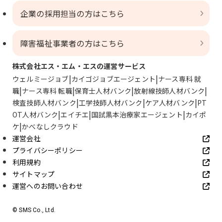
企業の採用担当の方はこちら
障害福祉事業者の方はこちら
株式会社エス・エム・エスの運営サービス
ウェルミージョブ
カイゴジョブエージェント
ナース専科 就
職
ナース専科 転職
保育士人材バンク
放射線技師人材バンク
検査技師人材バンク
工学技師人材バンク
ケア人材バンク
PT
OT人材バンク
エイチエ
国試黒本治療家エージェント
カイポ
ケ
かべなしクラウド
運営会社
プライバシーポリシー
利用規約
サイトマップ
運営へのお問い合わせ
© SMS Co., Ltd.