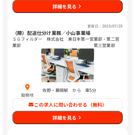
詳細を見る
更新日：
2025/07/25
（障）配送仕分け業務／小山事業場
ＳＧフィルダー 株式会社 東日本第一営業部・第二営
業部 第三営業部
佐野・藤岡駅 から 車5分
勤務地
この求人に問い合わせる（無料）
詳細を見る