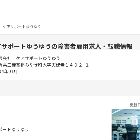
 ケアサポートゆうゆう
アサポートゆうゆうの障害者雇用求人・転職情報
限会社 ケアサポートゆうゆう
賀県三養基郡みやき町大字天建寺１４９２−１
04年01月
更新
ポートゆうゆう