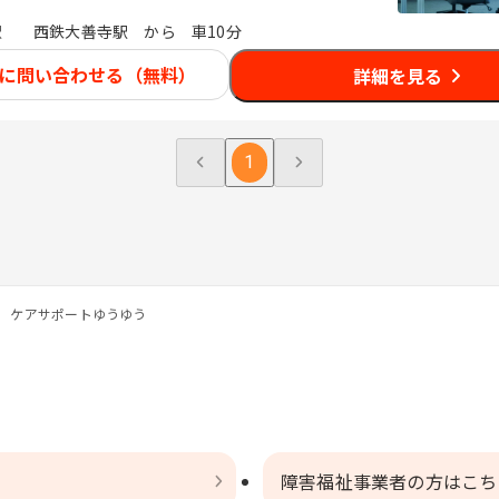
駅
西鉄大善寺駅 から 車10分
に問い合わせる（無料）
詳細を見る
1
 ケアサポートゆうゆう
障害福祉事業者の方はこち