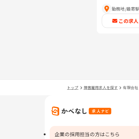
勤務地
/
最寄
この求人
トップ
障害雇用求人を探す
有限会社
企業の採用担当の方はこちら