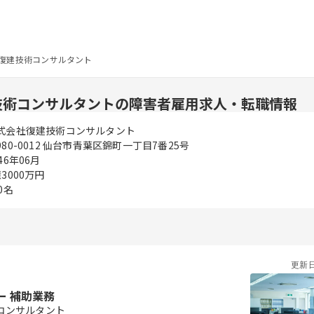
復建技術コンサルタント
技術コンサルタントの障害者雇用求人・転職情報
式会社復建技術コンサルタント
980-0012 仙台市青葉区錦町一丁目7番25号
46年06月
億3000万円
0名
更新
ー 補助業務
コンサルタント