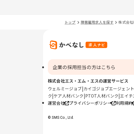
トップ
障害雇用求人を探す
株式会社
企業の採用担当の方はこちら
株式会社エス・エム・エスの運営サービス
ウェルミージョブ
カイゴジョブエージェン
ク
ケア人材バンク
PTOT人材バンク
エイチ
運営会社
プライバシーポリシー
利用規約
© SMS Co., Ltd.