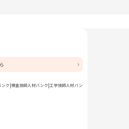
ら
バンク
検査技師人材バンク
工学技師人材バン