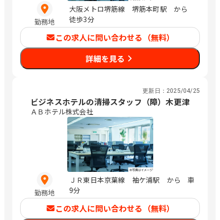
大阪メトロ堺筋線 堺筋本町駅 から
徒歩3分
勤務地
この求人に問い合わせる（無料）
詳細を見る
更新日：
2025/04/25
ビジネスホテルの清掃スタッフ（障）木更津
ＡＢホテル株式会社
ＪＲ東日本京葉線 袖ケ浦駅 から 車
9分
勤務地
この求人に問い合わせる（無料）