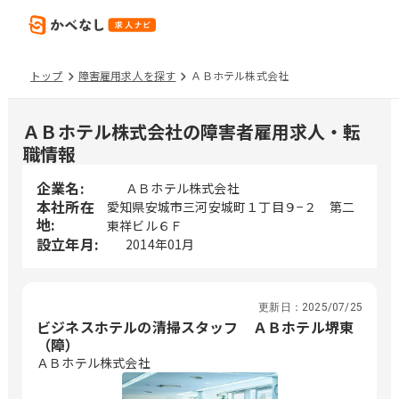
トップ
障害雇用求人を探す
ＡＢホテル株式会社
ＡＢホテル株式会社の障害者雇用求人・転
職情報
企業名:
ＡＢホテル株式会社
本社所在
愛知県安城市三河安城町１丁目９−２ 第二
地:
東祥ビル６Ｆ
設立年月:
2014年01月
更新日：
2025/07/25
ビジネスホテルの清掃スタッフ ＡＢホテル堺東
（障）
ＡＢホテル株式会社