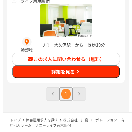
ニーライフ東京新宿
ＪＲ 大久保駅 から 徒歩10分
勤務地
この求人に問い合わせる（無料）
詳細を見る
1
トップ
障害雇用求人を探す
株式会社 川島コーポレーション 有
料老人ホーム サニーライフ東京新宿