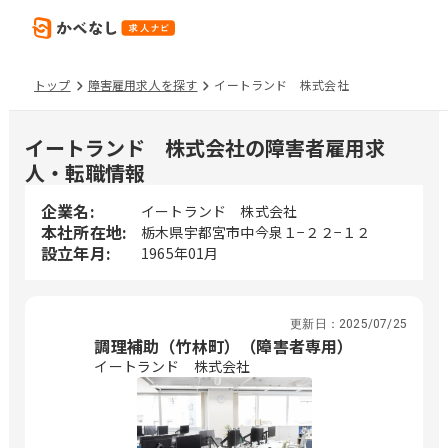
トップ
障害雇用求人を探す
イートランド 株式会社
イートランド 株式会社の障害者雇用求
人・転職情報
企業名:
イートランド 株式会社
本社所在地:
栃木県宇都宮市中今泉１−２２−１２
設立年月:
1965年01月
更新日：
2025/07/25
調理補助（竹林町）（障害者専用）
イートランド 株式会社