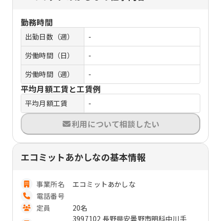
勤務時間
出勤日数（週）
-
労働時間（日）
-
労働時間（週）
-
平均月額工賃と工賃例
平均月額工賃
-
利用について相談したい
エコミットあかしなの基本情報
事業所名
エコミットあかしな
電話番号
定員
20名
3997102 長野県安曇野市明科中川手